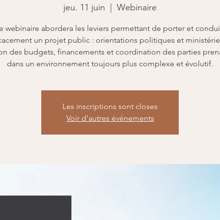
jeu. 11 juin
  |  
Webinaire
e webinaire abordera les leviers permettant de porter et condui
cacement un projet public : orientations politiques et ministérie
on des budgets, financements et coordination des parties pren
dans un environnement toujours plus complexe et évolutif.
Les inscriptions sont closes
Voir d'autres événements