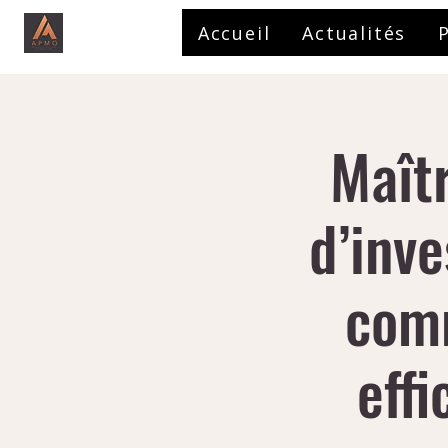
Accueil
Actualités
Maîtr
d’inv
comm
eff