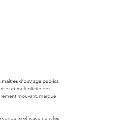
s maîtres d’ouvrage publics
.
iser et multiplicité des 
lièrement mouvant, marqué 
de conduire efficacement les 