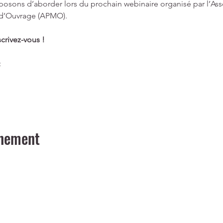
osons d’aborder lors du prochain webinaire organisé par l’Asso
 d’Ouvrage (APMO).
scrivez-vous !
:
énement