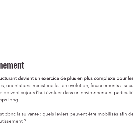
énement
ructurant devient un exercice de plus en plus complexe pour le
s, orientations ministérielles en évolution, financements à sécur
ets doivent aujourd’hui évoluer dans un environnement particu
mps long.
st donc la suivante : quels leviers peuvent être mobilisés afin 
utissement ?