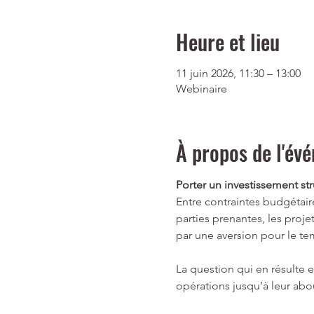
Heure et lieu
11 juin 2026, 11:30 – 13:00
Webinaire
À propos de l'év
Porter un investissement st
Entre contraintes budgétaire
parties prenantes, les proj
par une aversion pour le te
La question qui en résulte e
opérations jusqu’à leur abo