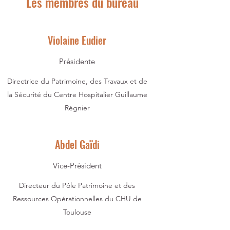
Les membres du bureau
d'ouvrage
Violaine Eudier
Présidente
Directrice du Patrimoine, des Travaux et de
la Sécurité du Centre Hospitalier Guillaume
Régnier
Abdel Gaïdi
Vice-Président
Directeur du Pôle Patrimoine et des
Ressources Opérationnelles du CHU de
Toulouse