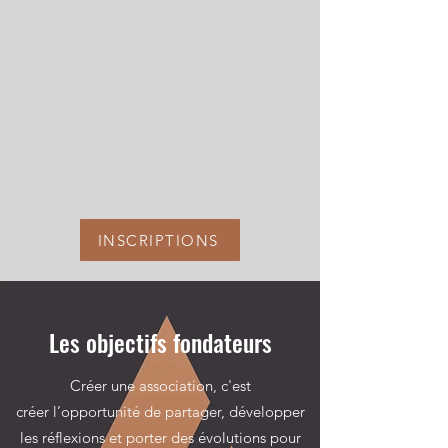
INSCRIPTIONS
Les objectifs fondateurs
Créer une association, c'est
créer l’opportunité de partager, développer
les réflexions et porter des évolutions pour