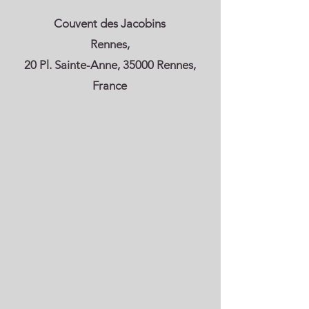
Couvent des Jacobins
Rennes,
20 Pl. Sainte-Anne, 35000 Rennes,
France