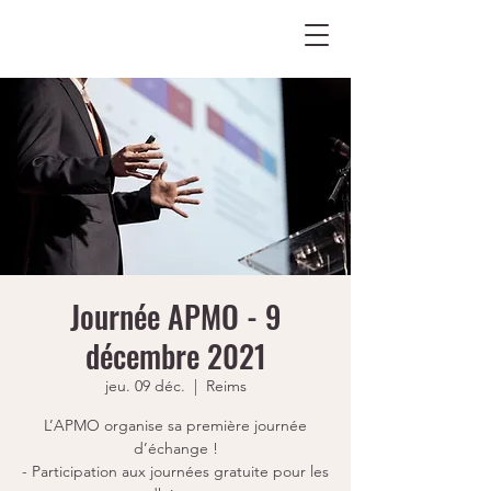
Journée APMO - 9
décembre 2021
jeu. 09 déc.
  |  
Reims
L’APMO organise sa première journée
d’échange !
- Participation aux journées gratuite pour les