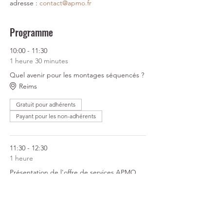
adresse : 
contact@apmo.fr
Programme
10:00 - 11:30
1 heure 30 minutes
Quel avenir pour les montages séquencés ?
Reims
Gratuit pour adhérents
Payant pour les non-adhérents
11:30 - 12:30
1 heure
Présentation de l'offre de services APMO
Reims
Gratuit pour adhérents
Payant pour les non-adhérents