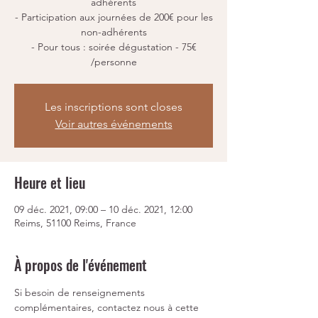
adhérents
- Participation aux journées de 200€ pour les
non-adhérents
- Pour tous : soirée dégustation - 75€
/personne
Les inscriptions sont closes
Voir autres événements
Heure et lieu
09 déc. 2021, 09:00 – 10 déc. 2021, 12:00
Reims, 51100 Reims, France
À propos de l'événement
Si besoin de renseignements 
complémentaires, contactez nous à cette 