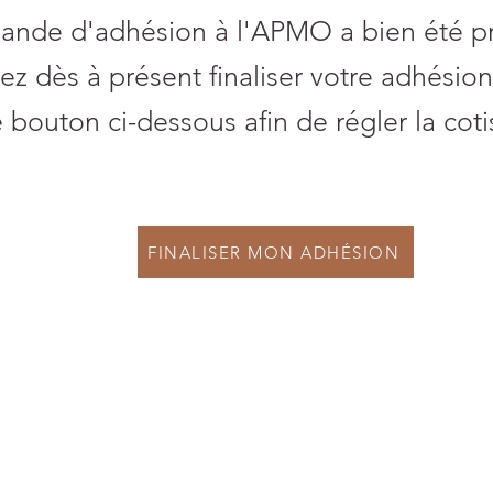
ande d'adhésion à l'APMO a bien été p
z dès à présent finaliser votre adhésion
e bouton ci-dessous afin de régler la coti
FINALISER MON ADHÉSION