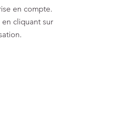
rise en compte.
 en cliquant sur
sation.