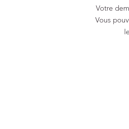
Votre dem
Vous pouve
l